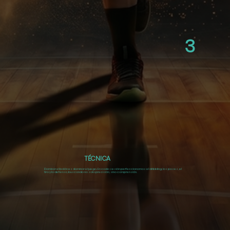
3
TÉCNICA
Dominar el balón es dominar el juego.
En cada sesión perfeccionamos el dribbling, los pases, el
tiro y la defensa,
buscando no solo precisión, sino comprensión.