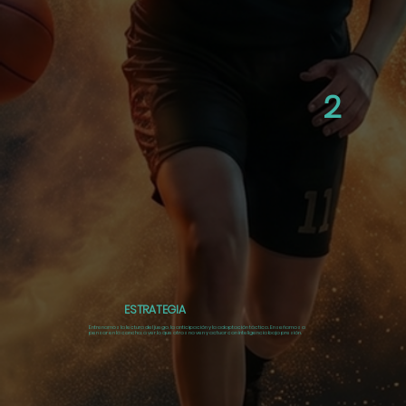
2
ESTRATEGIA
Entrenamos la lectura del juego, la anticipación y la adaptación táctica.
Enseñamos a
pensar en la cancha: a ver lo que otros no ven y actuar con inteligencia bajo presión.