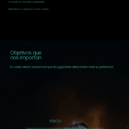
Desarrollo de contenido y participación
Motivaciones y apariciones en los medios
Objetivos que
nos importan
En cada sesión buscamos que los jugadores desarrollen todo su potencial:
FÍSICO
Trabajamos
fuerza
,
resistencia
,
velocidad
y
agilidad
con programas adaptados por edades y