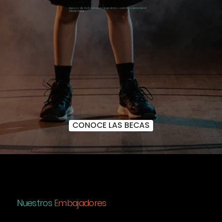
becas de inclusión para jugadores con discapacidad
intelectual.
CONOCE LAS BECAS
Nuestros
Embajadores