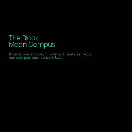
The Black
Moon Campus
Baloncesto de alto nivel, impacto social real y una plaza
reservada para quien nunca la tuvo.