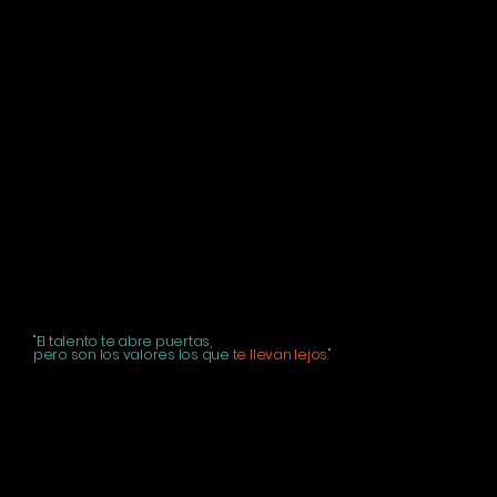
"El talento te abre puertas,
pero son los valores los que
te llevan lejos.
"